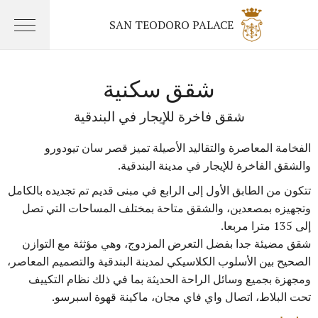
SAN TEODORO PALACE
شقق سكنية
شقق فاخرة للإيجار في البندقية
الفخامة المعاصرة والتقاليد الأصيلة تميز قصر سان تيودورو
والشقق الفاخرة للإيجار في مدينة البندقية.
تتكون من الطابق الأول إلى الرابع في مبنى قديم تم تجديده بالكامل
وتجهيزه بمصعدين، والشقق متاحة بمختلف المساحات التي تصل
إلى 135 مترا مربعا.
شقق مضيئة جدا بفضل التعرض المزدوج، وهي مؤثثة مع التوازن
الصحيح بين الأسلوب الكلاسيكي لمدينة البندقية والتصميم المعاصر،
ومجهزة بجميع وسائل الراحة الحديثة بما في ذلك نظام التكييف
تحت البلاط، اتصال واي فاي مجان، ماكينة قهوة اسبرسو.