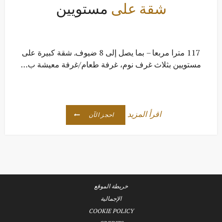
شقة على
مستويين
117 مترا مربعا – بما يصل إلى 8 ضيوف. شقة كبيرة على
مستويين بثلاث غرف نوم، غرفة طعام/غرفة معيشة ب…
اقرأ المزيد
احجز الآن
خريطة الموقع
الإجمالية
COOKIE POLICY