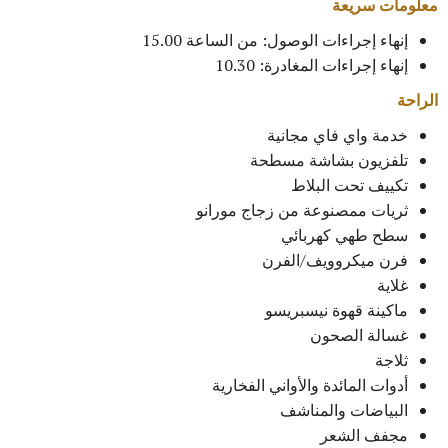
معلومات سريعة
إنهاء إجراءات الوصول: من الساعة 15.00
إنهاء إجراءات المغادرة: 10.30
الراحة
خدمة واي فاي مجانية
تلفزيون بشاشة مسطحة
تكييف تحت البلاط
ثريات ممصنوعة من زجاج مورانو
سطح طهي كهربائي
فرن ميكروويف/الفرن
غلاية
ماكينة قهوة نيسبريسو
غسالة الصحون
ثلاجة
أدوات المائدة والأواني الفخارية
البياضات والمناشف
مجفف الشعر