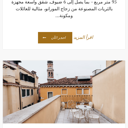
95 متر مربع – بما يصل إلى 6 ضيوف. شقق واسعة مجهزة
بالثريات المصنوعة من زجاج المورانو، مثالية للعائلات
ومكونة…
اقرأ المزيد
احجز الآن