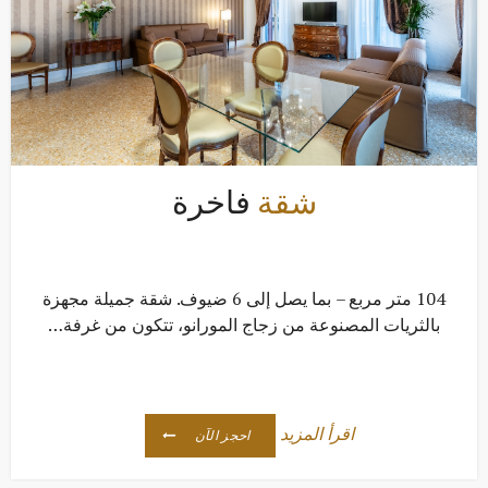
شقة
فاخرة
104 متر مربع – بما يصل إلى 6 ضيوف. شقة جميلة مجهزة
بالثريات المصنوعة من زجاج المورانو، تتكون من غرفة…
اقرأ المزيد
احجز الآن