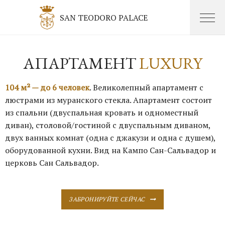
SAN TEODORO PALACE
АПАРТАМЕНТ
LUXURY
104 м² — до 6 человек
. Великолепный апартамент с
люстрами из муранского стекла. Апартамент состоит
из спальни (двуспальная кровать и одноместный
диван), столовой/гостиной с двуспальным диваном,
двух ванных комнат (одна с джакузи и одна с душем),
оборудованной кухни. Вид на Кампо Сан-Сальвадор и
церковь Сан Сальвадор.
ЗАБРОНИРУЙТЕ СЕЙЧАС