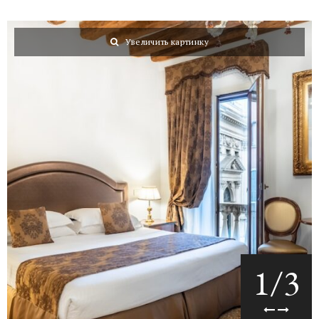
Увеличить картинку
1
/
3