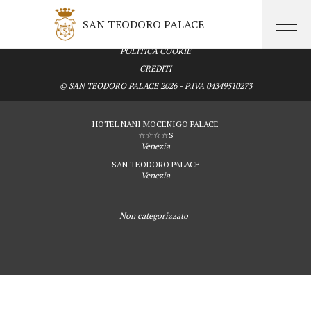
MAPPA DEL SITO
SAN TEODORO PALACE
PRIVACY
POLITICA COOKIE
CREDITI
© SAN TEODORO PALACE 2026 - P.IVA 04349510273
HOTEL NANI MOCENIGO PALACE
☆☆☆☆S
Venezia
SAN TEODORO PALACE
Venezia
Non categorizzato