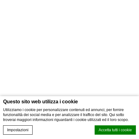
Questo sito web utilizza i cookie
Utilizziamo i cookie per personalizzare contenuti ed annunci, per fornire
funzionalità dei social media e per analizzare il traffico del sito. Qui sotto
troverai maggiori informazioni riguardanti i cookie utilizzati ed il loro scopo.
Prenota ora
Impostazioni
Accetta tutti i cookie
Galleria