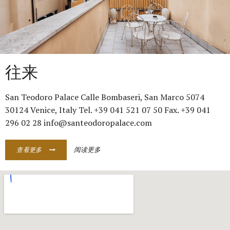
往来
San Teodoro Palace Calle Bombaseri, San Marco 5074
30124 Venice, Italy Tel. +39 041 521 07 50 Fax. +39 041
296 02 28 info@santeodoropalace.com
阅读更多
查看更多