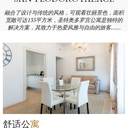
融合了设计与传统的风格，可观看壮丽景色，面积
宽敞可达135平方米，圣特奥多罗宫公寓是独特的
解决方案，其致力于热爱风雅与自由的旅客……
舒适公
寓