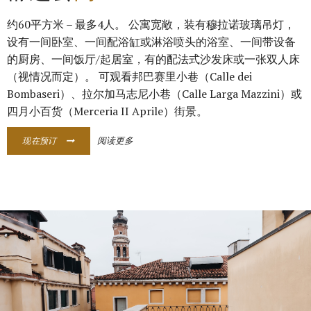
约60平方米 – 最多4人。 公寓宽敞，装有穆拉诺玻璃吊灯，
设有一间卧室、一间配浴缸或淋浴喷头的浴室、一间带设备
的厨房、一间饭厅/起居室，有的配法式沙发床或一张双人床
（视情况而定）。 可观看邦巴赛里小巷（Calle dei
Bombaseri）、拉尔加马志尼小巷（Calle Larga Mazzini）或
四月小百货（Merceria II Aprile）街景。
阅读更多
现在预订